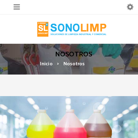
NOSOTROS
Inicio
›
Nosotros