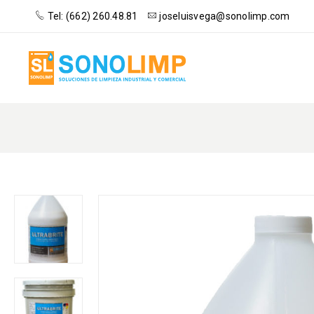
Tel: (662) 260.48.81
joseluisvega@sonolimp.com