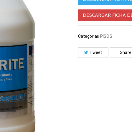
DESCARGAR FICHA D
Categorias
PISOS
Tweet
Share