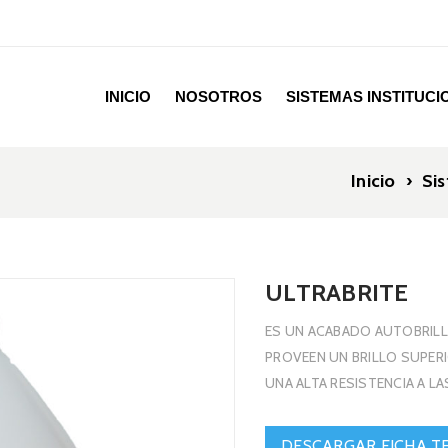
INICIO
NOSOTROS
SISTEMAS INSTITUC
Inicio
›
Sis
ULTRABRITE
ES UN ACABADO AUTOBRILL
PROVEEN UN BRILLO SUPER
UNA ALTA RESISTENCIA A L
DESCARGAR FICHA T